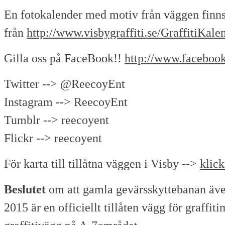
En fotokalender med motiv från väggen finns
från
http://www.visbygraffiti.se/GraffitiKal
Gilla oss på FaceBook!!
http://www.facebook
Twitter --> @ReecoyEnt
Instagram --> ReecoyEnt
Tumblr --> reecoyent
Flickr --> reecoyent
För karta till tillåtna väggen i Visby -->
klick
Beslutet
om att gamla gevärsskyttebanan äv
2015 är en officiellt tillåten vägg för graffit