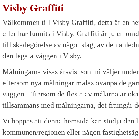
Visby Graffiti
Välkommen till Visby Graffiti, detta är en h
eller har funnits i Visby. Graffiti är ju en om
till skadegörelse av något slag, av den anled
den legala väggen i Visby.
Målningarna visas årsvis, som ni väljer under
eftersom nya målningar målas ovanpå de gaml
väggen. Eftersom de flesta av målarna är okä
tillsammans med målningarna, det framgår do
Vi hoppas att denna hemsida kan stödja den l
kommunen/regionen eller någon fastighetsägare