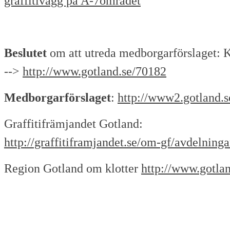
graffitivägg på A-7området
Beslutet
om att utreda medborgarförslaget: KF
-->
http://www.gotland.se/70182
Medborgarförslaget
:
http://www2.gotland.s
Graffitifrämjandet Gotland:
http://graffitiframjandet.se/om-gf/avdelninga
Region Gotland om klotter
http://www.gotlan