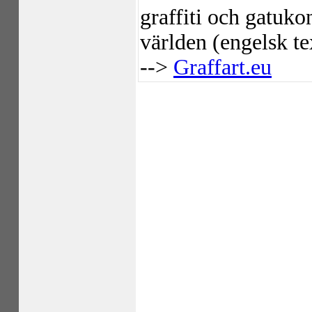
graffiti och gatuko
världen (engelsk te
-->
Graffart.eu