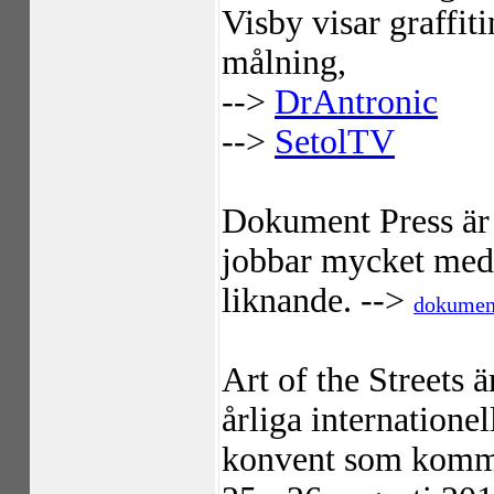
Visby visar graffit
målning,
-->
DrAntronic
-->
SetolTV
Dokument Press är 
jobbar mycket med
liknande. -->
dokumen
Art of the Streets ä
årliga internatione
konvent som komme