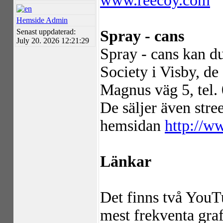
www.reecoy.com
Hemside Admin
Senast uppdaterad:
Spray - cans
July 20. 2026 12:21:29
Spray - cans kan d
Society i Visby, de
Magnus väg 5, tel.
De säljer även stree
hemsidan
http://ww
Länkar
Det finns två YouT
mest frekventa gra