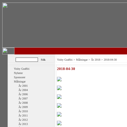
Visby Graffiti
>
Målningar
>
År 2018
> 2018-04-30
2018-04-30
Visby Graffiti
Nyheter
Sponsorer
Målningar
År 2001
År 2004
År 2006
År 2007
År 2008
År 2009
År 2010
År 2011
År 2012
År 2013