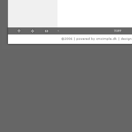
<
TOPP