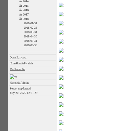
År 2014
År 2015
År 2016
År 2017
År 2018
2018-01-31
2018-02-28
2018-03-31
2018-04-30
2018-05-31
2018-06-30
Översiktskarta
Utskriftsvänlig sida
Mailformulär
Hemside Admin
Senast uppdaterad:
July 20. 2026 12:21:29