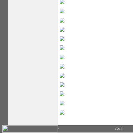
<
TOPP