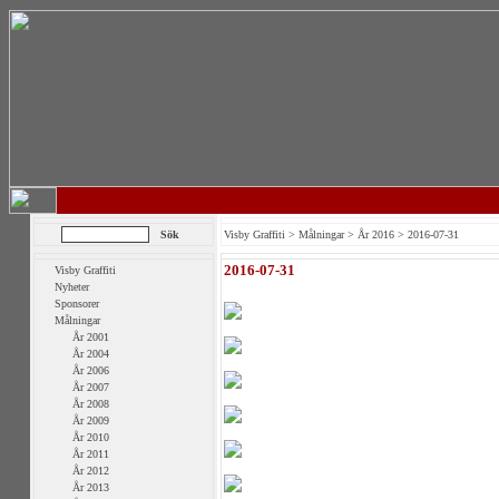
Visby Graffiti
>
Målningar
>
År 2016
> 2016-07-31
2016-07-31
Visby Graffiti
Nyheter
Sponsorer
Målningar
År 2001
År 2004
År 2006
År 2007
År 2008
År 2009
År 2010
År 2011
År 2012
År 2013