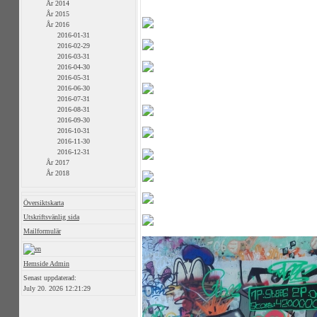
År 2014
År 2015
År 2016
2016-01-31
2016-02-29
2016-03-31
2016-04-30
2016-05-31
2016-06-30
2016-07-31
2016-08-31
2016-09-30
2016-10-31
2016-11-30
2016-12-31
År 2017
År 2018
Översiktskarta
Utskriftsvänlig sida
Mailformulär
Hemside Admin
Senast uppdaterad:
July 20. 2026 12:21:29