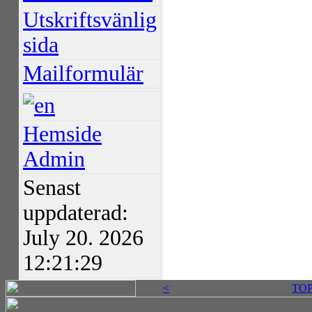
Utskriftsvänlig
sida
Mailformulär
Hemside
Admin
Senast
uppdaterad:
July 20. 2026
12:21:29
<
TO