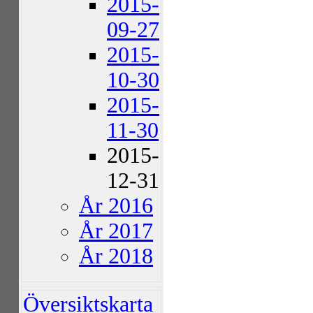
2015-
09-27
2015-
10-30
2015-
11-30
2015-
12-31
År 2016
År 2017
År 2018
Översiktskarta