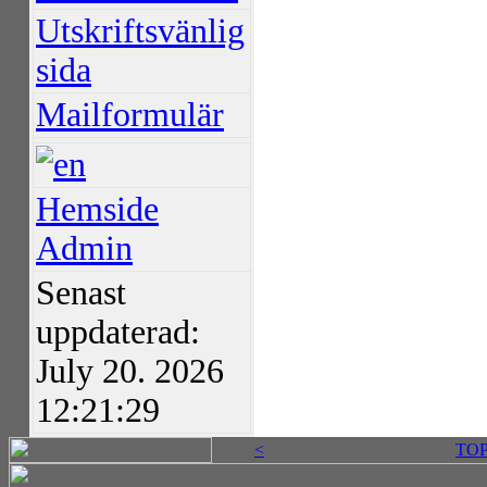
Utskriftsvänlig
sida
Mailformulär
Hemside
Admin
Senast
uppdaterad:
July 20. 2026
12:21:29
<
TO