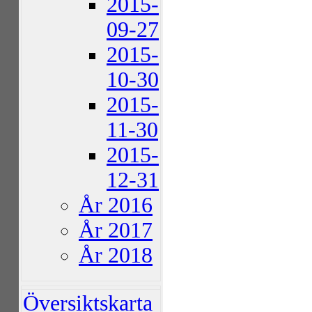
2015-
09-27
2015-
10-30
2015-
11-30
2015-
12-31
År 2016
År 2017
År 2018
Översiktskarta