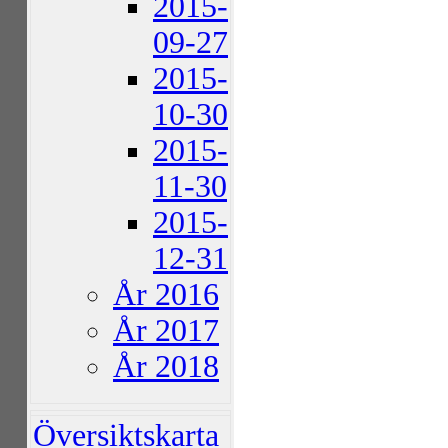
2015-
09-27
2015-
10-30
2015-
11-30
2015-
12-31
År 2016
År 2017
År 2018
Översiktskarta