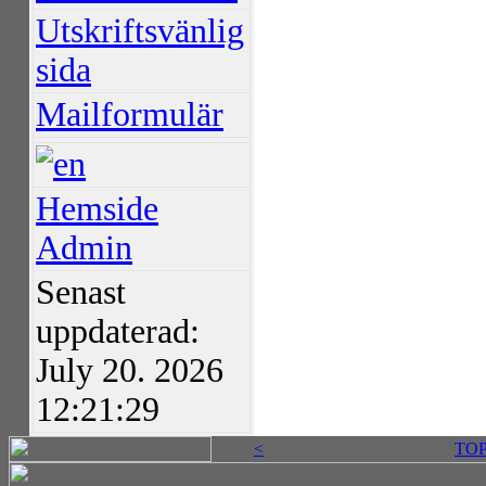
Utskriftsvänlig
sida
Mailformulär
Hemside
Admin
Senast
uppdaterad:
July 20. 2026
12:21:29
<
TO