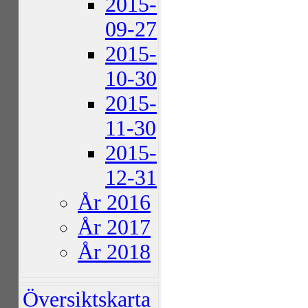
2015-
09-27
2015-
10-30
2015-
11-30
2015-
12-31
År 2016
År 2017
År 2018
Översiktskarta