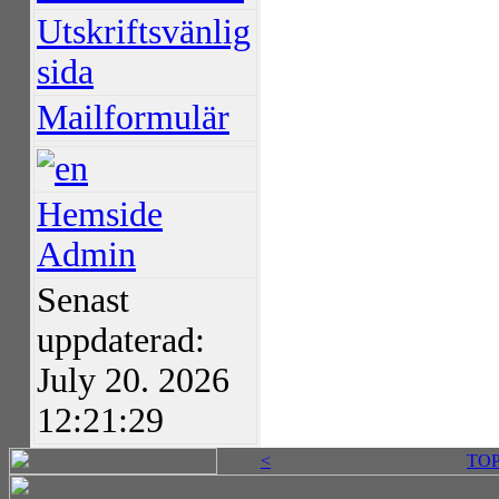
Utskriftsvänlig
sida
Mailformulär
Hemside
Admin
Senast
uppdaterad:
July 20. 2026
12:21:29
<
TO