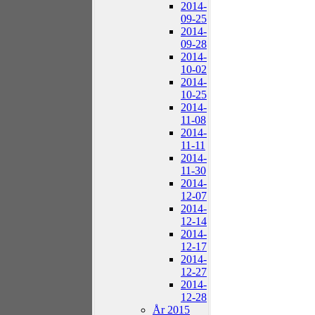
2014-
09-25
2014-
09-28
2014-
10-02
2014-
10-25
2014-
11-08
2014-
11-11
2014-
11-30
2014-
12-07
2014-
12-14
2014-
12-17
2014-
12-27
2014-
12-28
År 2015