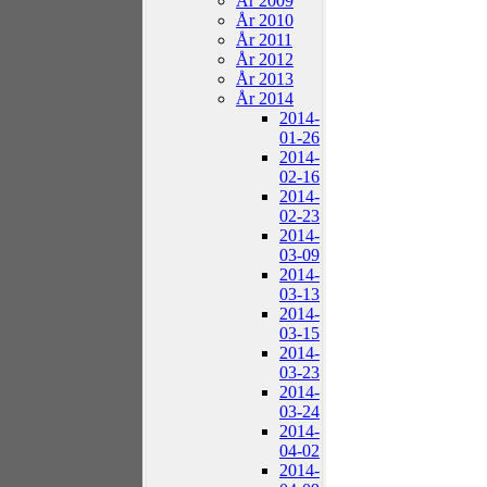
År 2009
År 2010
År 2011
År 2012
År 2013
År 2014
2014-
01-26
2014-
02-16
2014-
02-23
2014-
03-09
2014-
03-13
2014-
03-15
2014-
03-23
2014-
03-24
2014-
04-02
2014-