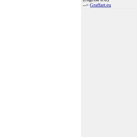
-->
Graffart.eu