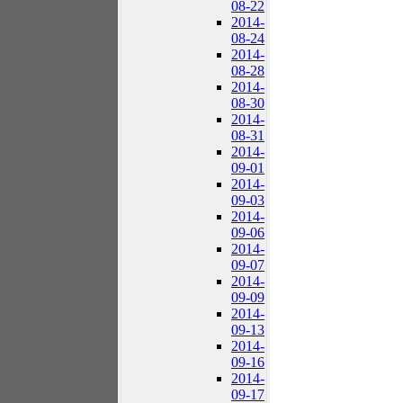
08-22
2014-
08-24
2014-
08-28
2014-
08-30
2014-
08-31
2014-
09-01
2014-
09-03
2014-
09-06
2014-
09-07
2014-
09-09
2014-
09-13
2014-
09-16
2014-
09-17