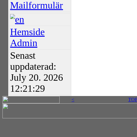
Mailformulär
Hemside
Admin
Senast
uppdaterad:
July 20. 2026
12:21:29
<
TO