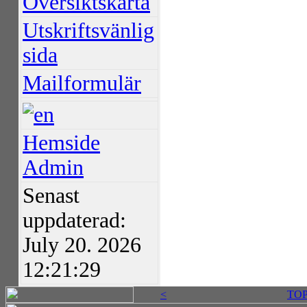
Översiktskarta
Utskriftsvänlig
sida
Mailformulär
Hemside
Admin
Senast
uppdaterad:
July 20. 2026
12:21:29
<
TO