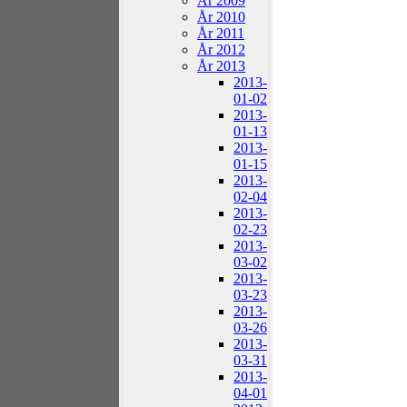
År 2009
År 2010
År 2011
År 2012
År 2013
2013-
01-02
2013-
01-13
2013-
01-15
2013-
02-04
2013-
02-23
2013-
03-02
2013-
03-23
2013-
03-26
2013-
03-31
2013-
04-01