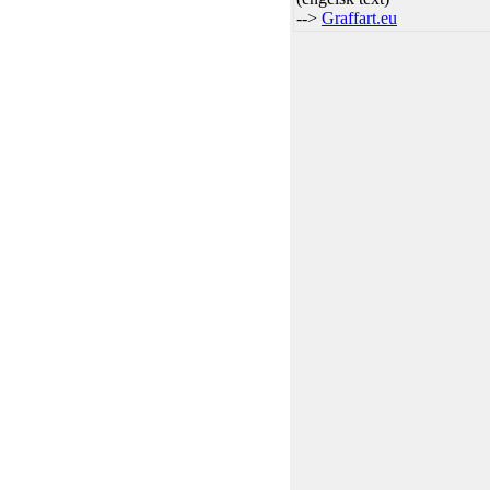
-->
Graffart.eu