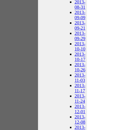
2013-
08-31
2013-
09-09
2013-
09-21
2013-
09-29
2013-
10-10
2013-
10-17
2013-
10-26
2013-
11-03
2013-
11-17
2013-
11-24
2013-
12-01
2013-
12-08
2013-