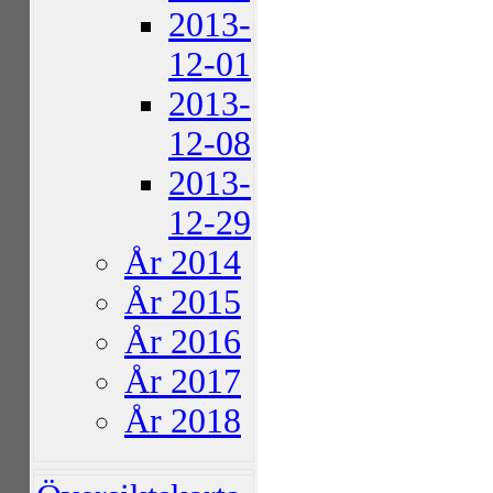
2013-
12-01
2013-
12-08
2013-
12-29
År 2014
År 2015
År 2016
År 2017
År 2018