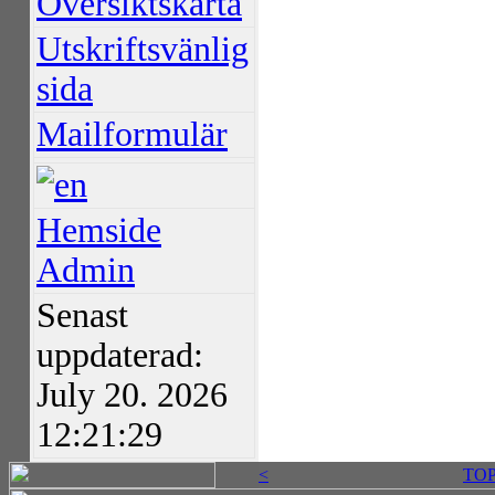
Översiktskarta
Utskriftsvänlig
sida
Mailformulär
Hemside
Admin
Senast
uppdaterad:
July 20. 2026
12:21:29
<
TO