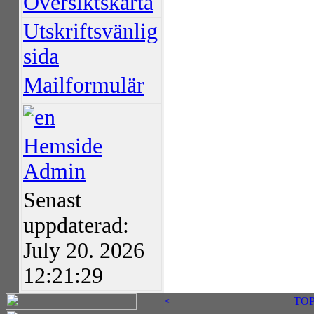
Översiktskarta
Utskriftsvänlig
sida
Mailformulär
Hemside
Admin
Senast
uppdaterad:
July 20. 2026
12:21:29
<
TO