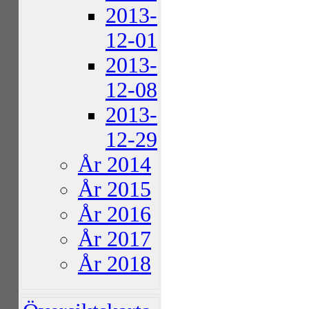
2013-
12-01
2013-
12-08
2013-
12-29
År 2014
År 2015
År 2016
År 2017
År 2018