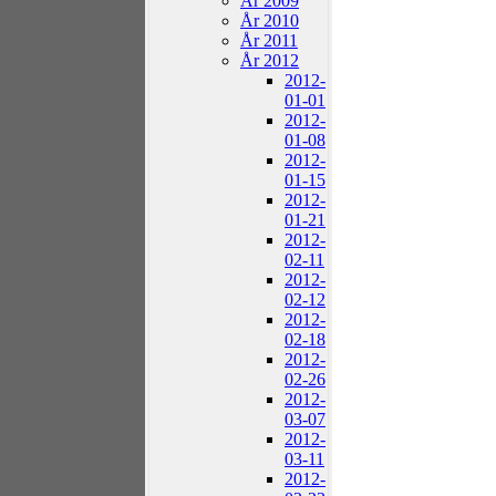
År 2009
År 2010
År 2011
År 2012
2012-
01-01
2012-
01-08
2012-
01-15
2012-
01-21
2012-
02-11
2012-
02-12
2012-
02-18
2012-
02-26
2012-
03-07
2012-
03-11
2012-