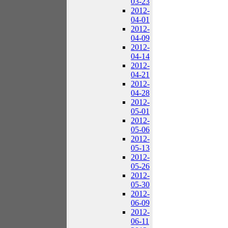
03-23
2012-
04-01
2012-
04-09
2012-
04-14
2012-
04-21
2012-
04-28
2012-
05-01
2012-
05-06
2012-
05-13
2012-
05-26
2012-
05-30
2012-
06-09
2012-
06-11