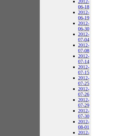
2012-
06-18
2012-
06-19
2012-
06-30
2012-
07-04
2012-
07-08
2012-
07-14
2012-
07-15
2012-
07-25
2012-
07-26
2012-
07-29
2012-
07-30
2012-
08-01
2012-