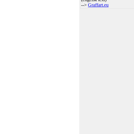
-->
Graffart.eu