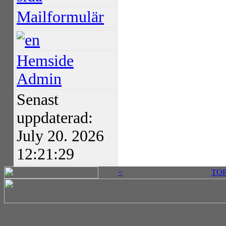
Mailformulär
Hemside
Admin
Senast
uppdaterad:
July 20. 2026
12:21:29
<
TO