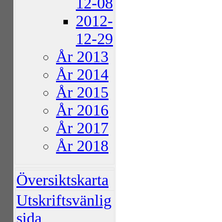
12-08
2012-
12-29
År 2013
År 2014
År 2015
År 2016
År 2017
År 2018
Översiktskarta
Utskriftsvänlig
sida