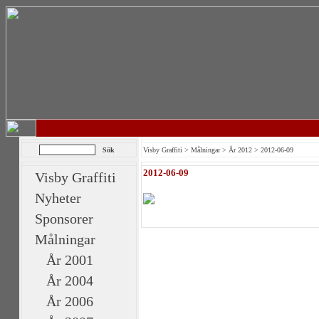
Visby Graffiti
>
Målningar
>
År 2012
> 2012-06-09
2012-06-09
Visby Graffiti
Nyheter
Sponsorer
Målningar
År 2001
År 2004
År 2006