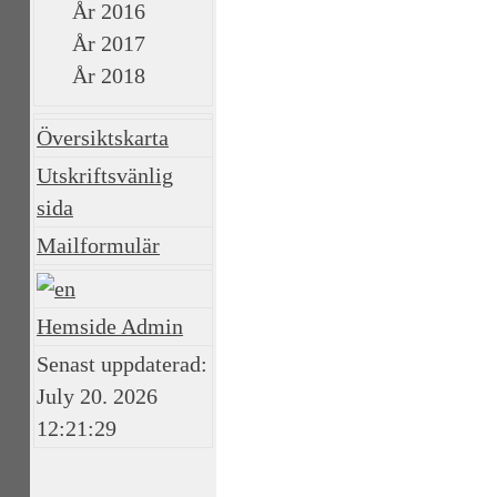
År 2016
År 2017
År 2018
Översiktskarta
Utskriftsvänlig
sida
Mailformulär
Hemside Admin
Senast uppdaterad:
July 20. 2026
12:21:29