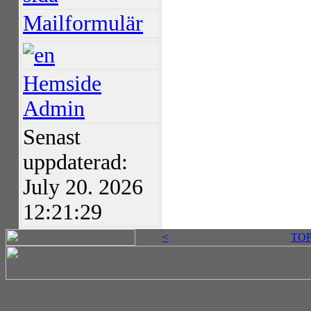
Mailformulär
Hemside
Admin
Senast
uppdaterad:
July 20. 2026
12:21:29
<
TO