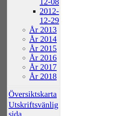
12-08
2012-
12-29
År 2013
År 2014
År 2015
År 2016
År 2017
År 2018
Översiktskarta
Utskriftsvänlig
sida