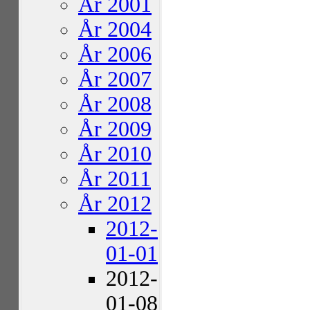
År 2001
År 2004
År 2006
År 2007
År 2008
År 2009
År 2010
År 2011
År 2012
2012-
01-01
2012-
01-08