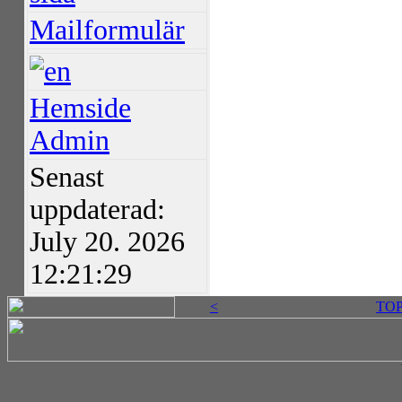
Mailformulär
Hemside
Admin
Senast
uppdaterad:
July 20. 2026
12:21:29
<
TO