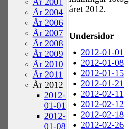
År 2001
året 2012.
År 2004
År 2006
År 2007
Undersidor
År 2008
2012-01-01
År 2009
2012-01-08
År 2010
2012-01-15
År 2011
2012-01-21
År 2012
2012-02-11
2012-
2012-02-12
01-01
2012-02-18
2012-
2012-02-26
01-08