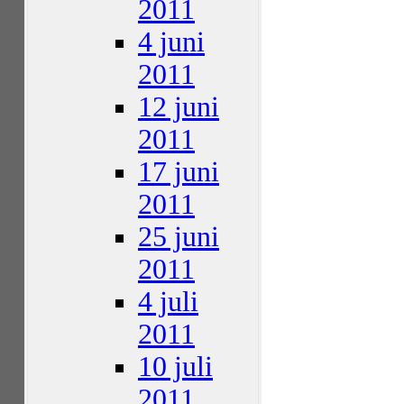
2011
4 juni
2011
12 juni
2011
17 juni
2011
25 juni
2011
4 juli
2011
10 juli
2011