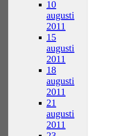
10
augusti
2011
15
augusti
2011
18
augusti
2011
21
augusti
2011
23