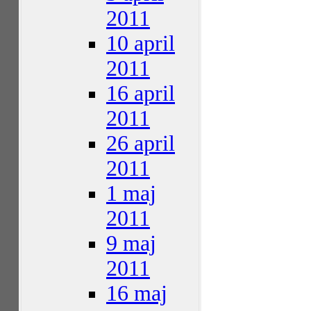
2011
10 april
2011
16 april
2011
26 april
2011
1 maj
2011
9 maj
2011
16 maj