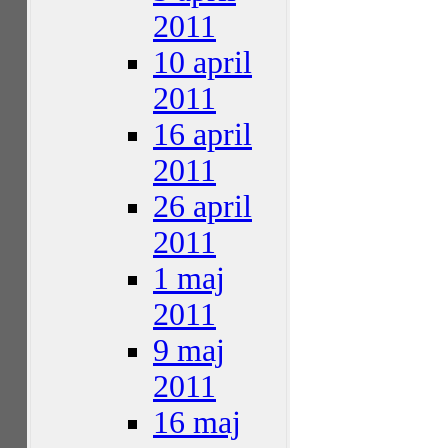
2011
10 april
2011
16 april
2011
26 april
2011
1 maj
2011
9 maj
2011
16 maj