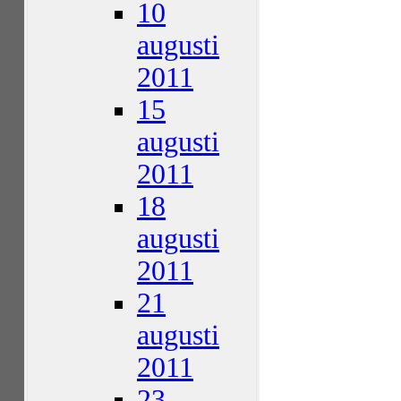
10
augusti
2011
15
augusti
2011
18
augusti
2011
21
augusti
2011
23