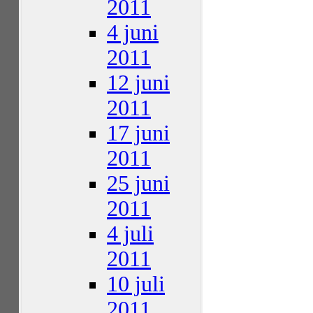
2011
4 juni
2011
12 juni
2011
17 juni
2011
25 juni
2011
4 juli
2011
10 juli
2011