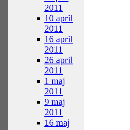
2011
10 april
2011
16 april
2011
26 april
2011
1 maj
2011
9 maj
2011
16 maj