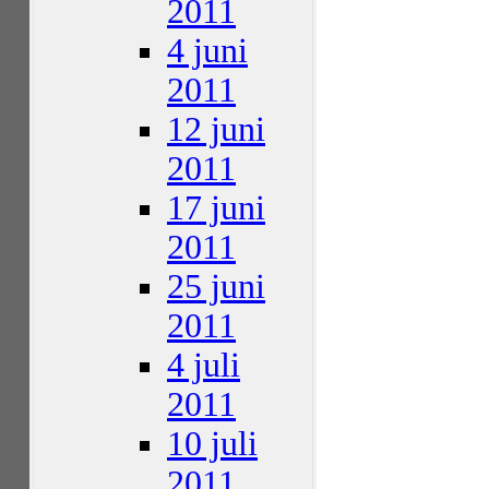
2011
4 juni
2011
12 juni
2011
17 juni
2011
25 juni
2011
4 juli
2011
10 juli
2011