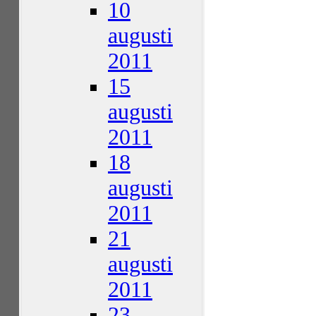
10
augusti
2011
15
augusti
2011
18
augusti
2011
21
augusti
2011
23