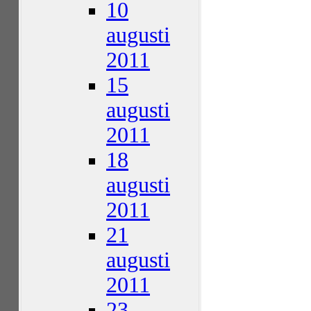
10
augusti
2011
15
augusti
2011
18
augusti
2011
21
augusti
2011
23