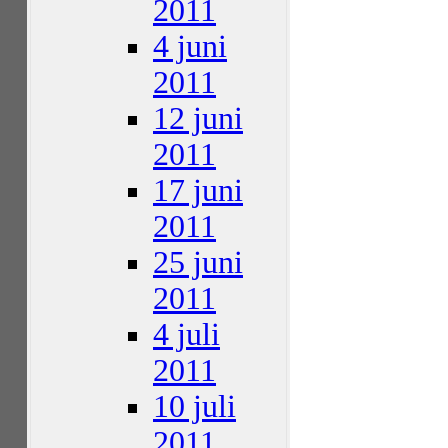
2011
4 juni
2011
12 juni
2011
17 juni
2011
25 juni
2011
4 juli
2011
10 juli
2011