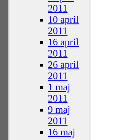
2011
10 april
2011
16 april
2011
26 april
2011
1 maj
2011
9 maj
2011
16 maj