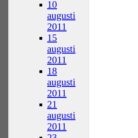
10
augusti
2011
15
augusti
2011
18
augusti
2011
21
augusti
2011
23