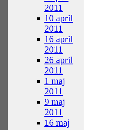
2011
10 april
2011
16 april
2011
26 april
2011
1 maj
2011
9 maj
2011
16 maj