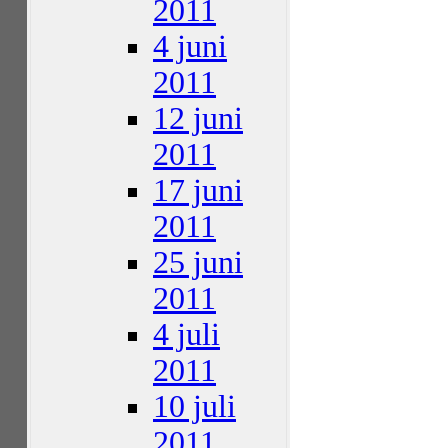
2011
4 juni
2011
12 juni
2011
17 juni
2011
25 juni
2011
4 juli
2011
10 juli
2011