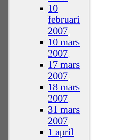
10
februari
2007
10 mars
2007
17 mars
2007
18 mars
2007
31 mars
2007
1 april