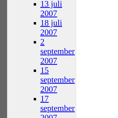
13 juli
2007
18 juli
2007
2
september
2007
15
september
2007
17
september
2007