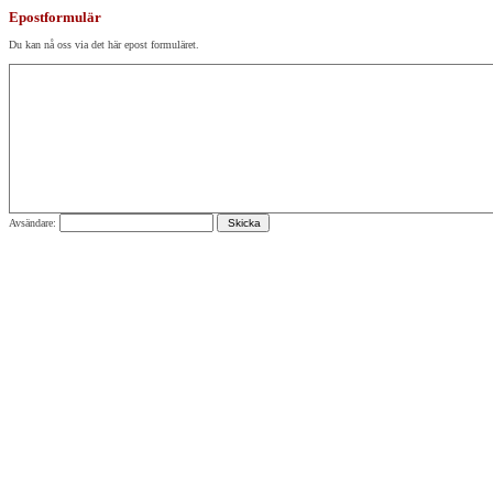
Epostformulär
Du kan nå oss via det här epost formuläret.
Avsändare: